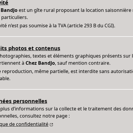
vité
 BandJo
est un gîte rural proposant la location saisonnièr
 particuliers.
ivité n’est pas soumise à la TVA (article 293 B du CGI).
its photos et contenus
hotographies, textes et éléments graphiques présents sur l
rtiennent à
Chez BandJo
, sauf mention contraire.
 reproduction, même partielle, est interdite sans autorisat
able.
ées personnelles
plus d’informations sur la collecte et le traitement des do
nnelles, consultez notre page :
ique de confidentialité